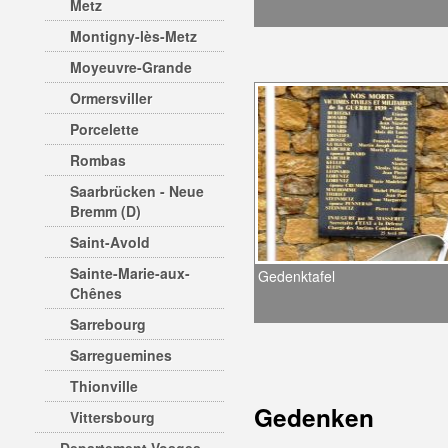
Metz
Montigny-lès-Metz
Moyeuvre-Grande
Ormersviller
Porcelette
Rombas
Saarbrücken - Neue
Bremm (D)
Saint-Avold
Sainte-Marie-aux-
Gedenktafel
Chênes
Sarrebourg
Sarreguemines
Thionville
Gedenken
Vittersbourg