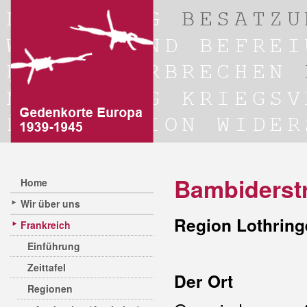
Bambiderstr
Home
Wir über uns
Region Lothring
Frankreich
Einführung
Zeittafel
Der Ort
Regionen