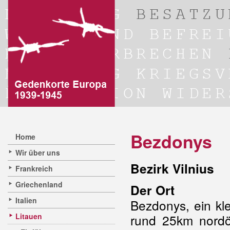
Bezdonys
Home
Wir über uns
Bezirk Vilnius
Frankreich
Griechenland
Der Ort
Italien
Bezdonys, ein kle
Litauen
rund 25km nordös