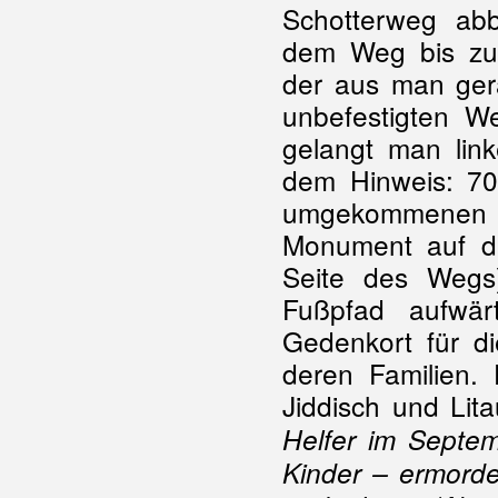
Schotterweg abb
dem Weg bis zu
der aus man ger
unbefestigten W
gelangt man lin
dem Hinweis: 70
umgekommenen so
Monument auf de
Seite des Wegs
Fußpfad aufwär
Gedenkort für d
deren Familien. 
Jiddisch und Lita
Helfer im Septe
Kinder – ermorde