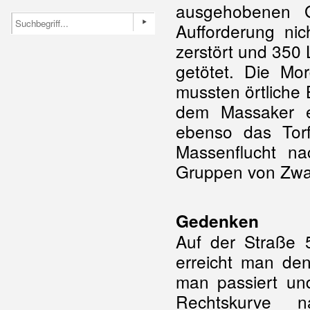
ausgehobenen G
Aufforderung nic
zerstört und 350
getötet. Die Mo
mussten örtliche
dem Massaker e
ebenso das Torf
Massenflucht na
Gruppen von Zwan
Gedenken
Auf der Straße
erreicht man den
man passiert un
Rechtskurve 