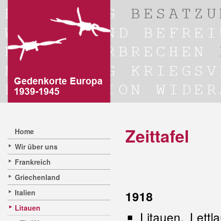
Zeittafel
Home
Wir über uns
Frankreich
Griechenland
Italien
1918
Litauen
Litauen, Lett