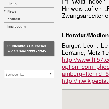
Im Wald neben M
Links
Hinweis auf ein „R
News
Zwangsarbeiter d
Kontakt
Impressum
Literatur/Medien
Burger, Léon: Le
Studienkreis Deutscher
Lorraine, Metz 196
Widerstand 1933 - 1945
http://www.ftl57.
option=com_phoca
amberg+Itemid=
http://fr.wikiped