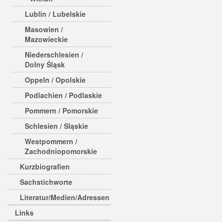
Lublin / Lubelskie
Masowien /
Mazowieckie
Niederschlesien /
Dolny Śląsk
Oppeln / Opolskie
Podlachien / Podlaskie
Pommern / Pomorskie
Schlesien / Sląskie
Westpommern /
Zachodniopomorskie
Kurzbiografien
Sachstichworte
Literatur/Medien/Adressen
Links