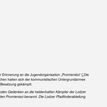
Erinnerung an die Jugendorganisation „Promieniści“ [„Die
ichen hatten sich der kommunistischen Untergrundarmee
 Besatzung gekämpft.
nden Gedenken an die heldenhaften Kämpfer der Lodzer
n Promienisci benannt. Die Lodzer Pfadfinderabteilung