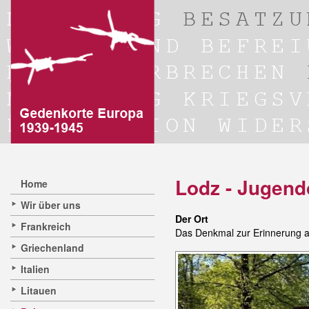
Lodz - Jugend
Home
Wir über uns
Der Ort
Frankreich
Das Denkmal zur Erinnerung an
Griechenland
Italien
Litauen