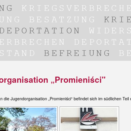
organisation „Promieniści"
 die Jugendorganisation „Promieniści“ befindet sich im südlichen Teil