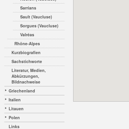
Sarrians
Sault (Vaucluse)
Sorgues (Vaucluse)
Valréas
Rhône-Alpes
Kurzbiografien
Sachstichworte
Literatur, Medien,
Abkürzungen,
Bildnachweise
Griechenland
Italien
Litauen
Polen
Links