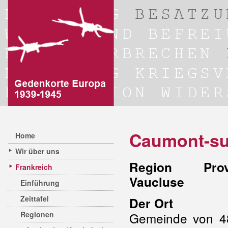
Caumont-su
Home
Wir über uns
Region Prove
Frankreich
Vaucluse
Einführung
Zeittafel
Der Ort
Regionen
Gemeinde von 48