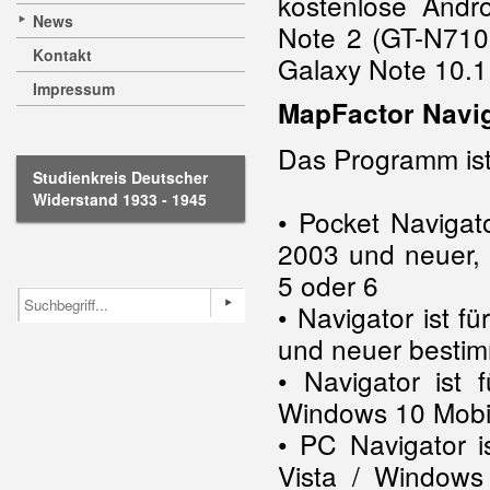
kostenlose And
News
Note 2 (GT-N710
Kontakt
Galaxy Note 10.1
Impressum
MapFactor Navi
Das Programm ist 
Studienkreis Deutscher
Widerstand 1933 - 1945
• Pocket Navigat
2003 und neuer,
5 oder 6
• Navigator ist fü
und neuer bestim
• Navigator ist
Windows 10 Mobi
• PC Navigator i
Vista / Window