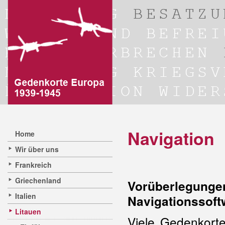
Navigation
Home
Wir über uns
Frankreich
Griechenland
Vorüberleg
Italien
Navigationssoft
Litauen
Viele Gedenkorte