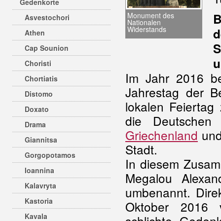
Gedenkorte
Monument des
Asvestochori
Nationalen
Widerstands
d
Athen
S
Cap Sounion
u
Choristi
Im Jahr 2016 be
Chortiatis
Jahrestag der B
Distomo
lokalen Feiertag
Doxato
die Deutsche
Drama
Griechenland
und
Giannitsa
Stadt.
Gorgopotamos
In diesem Zusam
Ioannina
Megalou Alexan
Kalavryta
umbenannt. Dire
Kastoria
Oktober 2016 v
Kavala
schlichte Gedenk