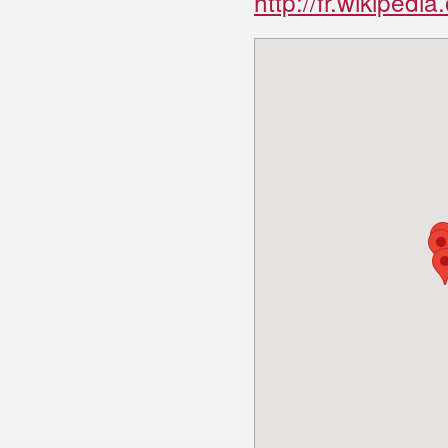
http://fr.wikipedia