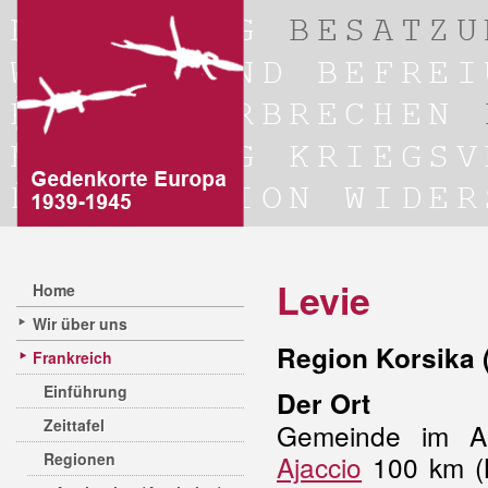
Levie
Home
Wir über uns
Region Korsika 
Frankreich
Einführung
Der Ort
Zeittafel
Gemeinde im Al
Regionen
Ajaccio
100 km (