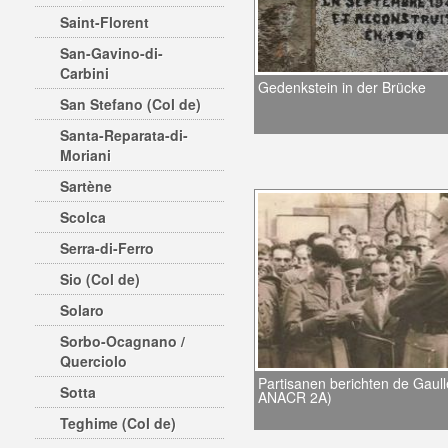
Saint-Florent
San-Gavino-di-
Carbini
Gedenkstein in der Brücke
San Stefano (Col de)
Santa-Reparata-di-
Moriani
Sartène
Scolca
Serra-di-Ferro
Sio (Col de)
Solaro
Sorbo-Ocagnano /
Querciolo
Partisanen berichten de Gaull
Sotta
ANACR 2A)
Teghime (Col de)