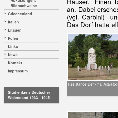
Häuser. Einen T
Abkürzungen,
Bildnachweise
an. Dabei erscho
Griechenland
(vgl. Carbini) u
Italien
Das Dorf hatte e
Litauen
Polen
Links
News
Kontakt
Impressum
Resistance-Denkmal Alta-Roc
Studienkreis Deutscher
Widerstand 1933 - 1945