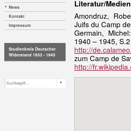
Literatur/Medien
News
Amondruz, Rober
Kontakt
Juifs du Camp de
Impressum
Germain, Michel
1940 – 1945, S.2
http://de.calam
Studienkreis Deutscher
Widerstand 1933 - 1945
zum Camp de Sav
http://fr.wikiped