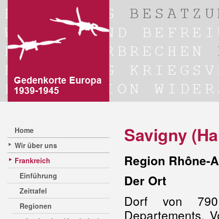
Savigny (Ha
Home
Wir über uns
Region Rhône-A
Frankreich
Einführung
Der Ort
Zeittafel
Dorf von 790
Regionen
Departements. 