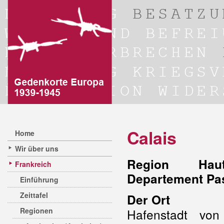
Calais
Home
Wir über uns
Region Hauts
Frankreich
Departement Pas
Einführung
Zeittafel
Der Ort
Regionen
Hafenstadt von