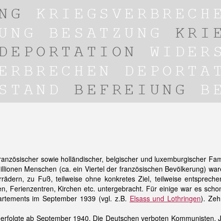
französischer sowie holländischer, belgischer und luxemburgischer F
lionen Menschen (ca. ein Viertel der französischen Bevölkerung) waren
rädern, zu Fuß, teilweise ohne konkretes Ziel, teilweise entsprec
en, Ferienzentren, Kirchen etc. untergebracht. Für einige war es sc
artements im September 1939 (vgl. z.B.
Elsass und Lothringen
). Ze
 erfolgte ab September 1940. Die Deutschen verboten Kommunisten, J