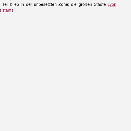
 Teil blieb in der unbesetzten Zone; die großen Städte
Lyon
,
istants
.