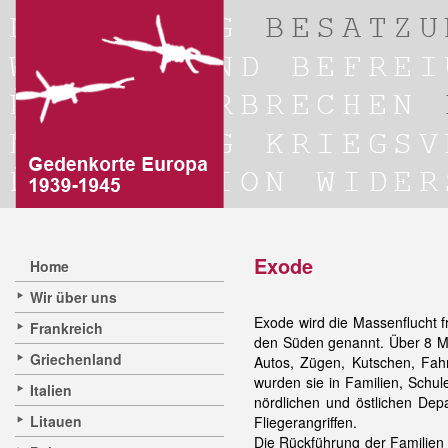
Exode
Home
Wir über uns
Exode wird die Massenflucht 
Frankreich
den Süden genannt. Über 8 Mil
Griechenland
Autos, Zügen, Kutschen, Fahr
wurden sie in Familien, Schul
Italien
nördlichen und östlichen Dep
Litauen
Fliegerangriffen.
Die Rückführung der Familien