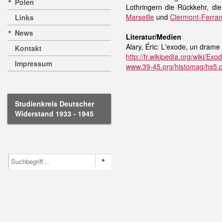
Polen
Lothringern die Rückkehr, d
Marseille
und
Clermont-Ferra
Links
News
Literatur/Medien
Alary, Éric: L'exode, un drame 
Kontakt
http://fr.wikipedia.org/wiki/
Impressum
www.39-45.org/histomag/hs5.
Studienkreis Deutscher
Widerstand 1933 - 1945