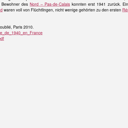
ie Bewohner des
Nord – Pas-de-Calais
konnten erst 1941 zurück. Ein
nd
waren voll von Flüchtlingen, nicht wenige gehörten zu den ersten
Rés
oublié, Paris 2010.
Exode_de_1940_en_France
pdf