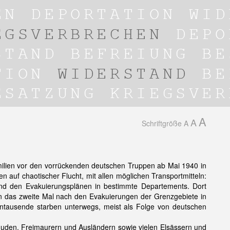
A
A
Schriftgröße
A
amilien vor den vorrückenden deutschen Truppen ab Mai 1940 in
 auf chaotischer Flucht, mit allen möglichen Transportmitteln:
hend den Evakuierungsplänen in bestimmte Departements. Dort
hon das zweite Mal nach den Evakuierungen der Grenzgebiete in
hntausende starben unterwegs, meist als Folge von deutschen
uden, Freimaurern und Ausländern sowie vielen Elsässern und