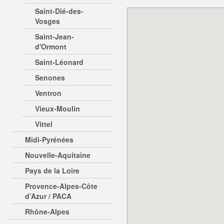
Saint-Dié-des-
Vosges
Saint-Jean-
d'Ormont
Saint-Léonard
Senones
Ventron
Vieux-Moulin
Vittel
Midi-Pyrénées
Nouvelle-Aquitaine
Pays de la Loire
Provence-Alpes-Côte
d’Azur / PACA
Rhône-Alpes