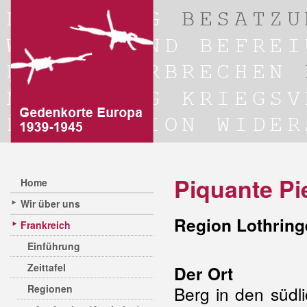
Piquante Pi
Home
Wir über uns
Region Lothring
Frankreich
Einführung
Zeittafel
Der Ort
Regionen
Berg in den süd