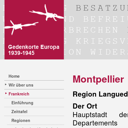
Montpellier
Home
Wir über uns
Region Languedo
Frankreich
Einführung
Der Ort
Zeittafel
Hauptstadt 
Regionen
Departement