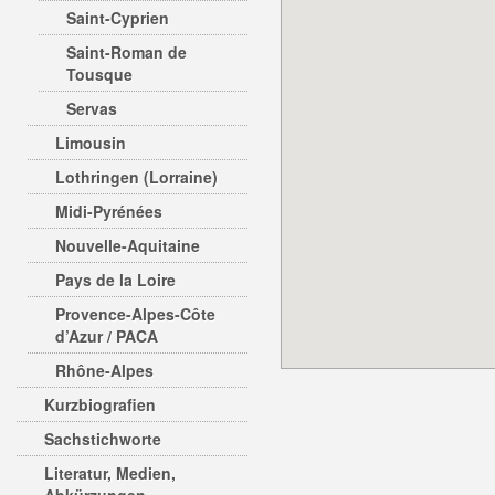
Saint-Cyprien
Saint-Roman de
Tousque
Servas
Limousin
Lothringen (Lorraine)
Midi-Pyrénées
Nouvelle-Aquitaine
Pays de la Loire
Provence-Alpes-Côte
d’Azur / PACA
Rhône-Alpes
Kurzbiografien
Sachstichworte
Literatur, Medien,