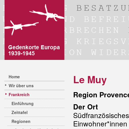
Le Muy
Home
Wir über uns
Region Provence
Frankreich
Einführung
Der Ort
Zeittafel
Südfranzösische
Regionen
Einwohner*inne