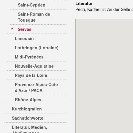
Literatur
Saint-Cyprien
Pech, Karlheinz: An der Seite
Saint-Roman de
Tousque
Servas
Limousin
Lothringen (Lorraine)
Midi-Pyrénées
Nouvelle-Aquitaine
Pays de la Loire
Provence-Alpes-Côte
d’Azur / PACA
Rhône-Alpes
Kurzbiografien
Sachstichworte
Literatur, Medien,