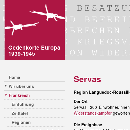
Servas
Home
Wir über uns
Region Languedoc-Roussill
Frankreich
Der Ort
Einführung
Servas, 200 Einwohner/innen
Widerstandskämpfer
geworfen 
Zeittafel
Regionen
Die Ereignisse