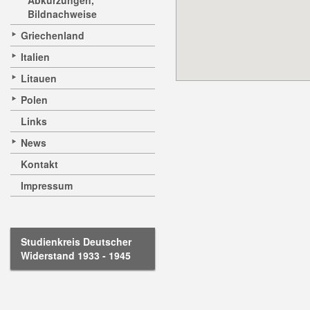
Abkürzungen,
Bildnachweise
Griechenland
Italien
Litauen
Polen
Links
News
Kontakt
Impressum
Studienkreis Deutscher
Widerstand 1933 - 1945