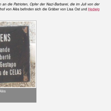
n die Patrioten, Opfer der Nazi-Barbarei, die im Juli von der
dhof von Alès befinden sich die Gräber von Lisa Ost und
Hedwig
Alès