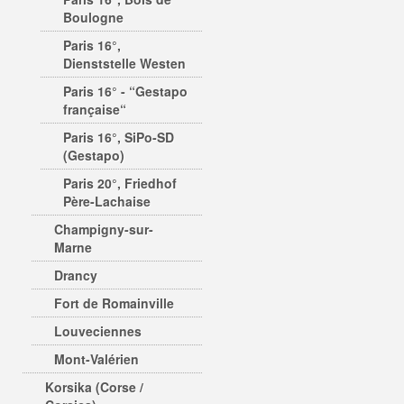
Boulogne
Paris 16°,
Dienststelle Westen
Paris 16° - “Gestapo
française“
Paris 16°, SiPo-SD
(Gestapo)
Paris 20°, Friedhof
Père-Lachaise
Champigny-sur-
Marne
Drancy
Fort de Romainville
Louveciennes
Mont-Valérien
Korsika (Corse /