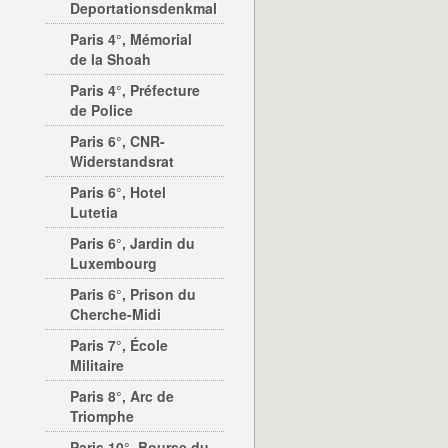
Deportationsdenkmal
Paris 4°, Mémorial
de la Shoah
Paris 4°, Préfecture
de Police
Paris 6°, CNR-
Widerstandsrat
Paris 6°, Hotel
Lutetia
Paris 6°, Jardin du
Luxembourg
Paris 6°, Prison du
Cherche-Midi
Paris 7°, École
Militaire
Paris 8°, Arc de
Triomphe
Paris 10°, Bourse du