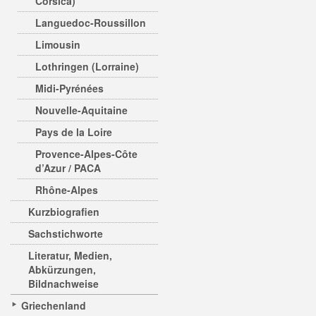
Corsica)
Languedoc-Roussillon
Limousin
Lothringen (Lorraine)
Midi-Pyrénées
Nouvelle-Aquitaine
Pays de la Loire
Provence-Alpes-Côte
d’Azur / PACA
Rhône-Alpes
Kurzbiografien
Sachstichworte
Literatur, Medien,
Abkürzungen,
Bildnachweise
Griechenland