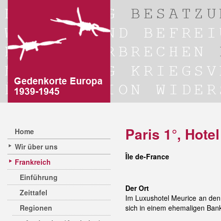
Paris 1°, Hote
Home
Wir über uns
Île de-France
Frankreich
Einführung
Der Ort
Zeittafel
Im Luxushotel Meurice an den 
Regionen
sich in einem ehemaligen Bank