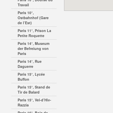
Travail
Paris 10°,
Ostbahnhof (Gare
de l’Est)
Paris 11°, Prison La
Petite Roquette
Paris 14°, Museum
der Befreiung von
Paris
Paris 14°, Rue
Daguerre
Paris 15°, Lycée
Buffon
Paris 15°, Stand de
Tir de Balard
Paris 15°, Vel-d’Hiv-
Razzia
Paris 16°, Bois de