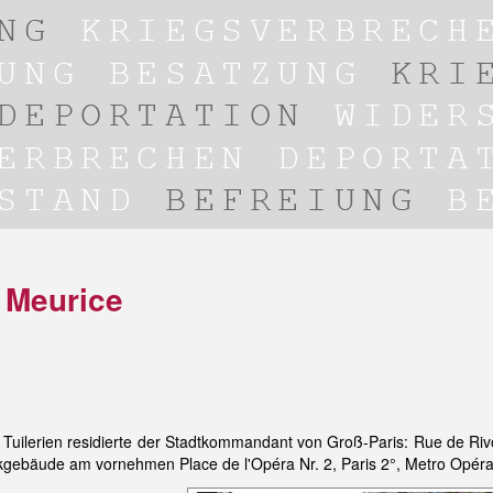
l Meurice
Tuilerien residierte der Stadtkommandant von Groß-Paris: Rue de Rivo
gebäude am vornehmen Place de l'Opéra Nr. 2, Paris 2°, Metro Opéra 