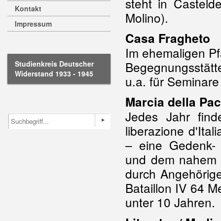
steht in Casteld
Kontakt
Molino).
Impressum
Casa Fragheto
Im ehemaligen Pf
Begegnungsstätt
Studienkreis Deutscher
Widerstand 1933 - 1945
u.a. für Seminare
Marcia della Pac
Jedes Jahr find
liberazione d'Ita
– eine Gedenk-
und dem nahe
durch Angehörige 
Bataillon IV 64 
unter 10 Jahren.