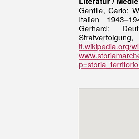
Literatur / Medie
Gentile, Carlo: 
Italien 1943–1
Gerhard: Deut
Strafverfo
it.wikipedia.org/w
www.storiamarche
p=storia_territori