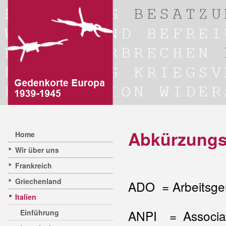
Abkürzungs
Home
Wir über uns
Frankreich
Griechenland
ADO = Arbeitsgem
Italien
ANPI = Associazi
Einführung