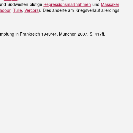
 und Südwesten blutige
Repressionsmaßnahmen
und
Massaker
adour
,
Tulle
,
Vercors
). Dies änderte am Kriegsverlauf allerdings
mpfung in Frankreich 1943/44, München 2007, S. 417ff.