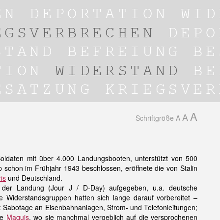
A
A
Schriftgröße
A
ldaten mit über 4.000 Landungsbooten, unterstützt von 500
 schon im Frühjahr 1943 beschlossen, eröffnete die von Stalin
is
und Deutschland.
 der Landung (Jour J / D-Day) aufgegeben, u.a. deutsche
 Widerstandsgruppen hatten sich lange darauf vorbereitet –
: Sabotage an Eisenbahnanlagen, Strom- und Telefonleitungen;
ie
Maquis
, wo sie manchmal vergeblich auf die versprochenen