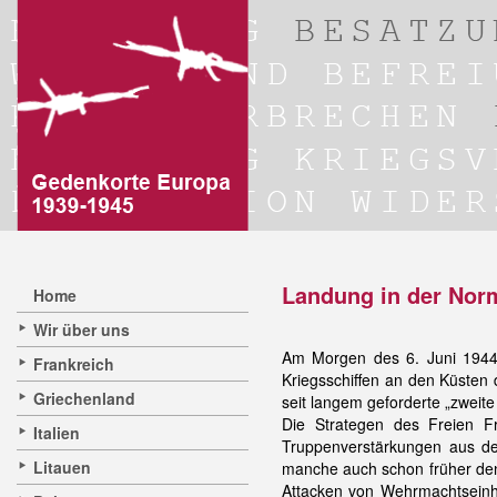
Landung in der Nor
Home
Wir über uns
Am Morgen des 6. Juni 1944 
Frankreich
Kriegsschiffen an den Küsten 
Griechenland
seit langem geforderte „zwei
Die Strategen des Freien 
Italien
Truppenverstärkungen aus de
Litauen
manche auch schon früher den
Attacken von Wehrmachtseinh