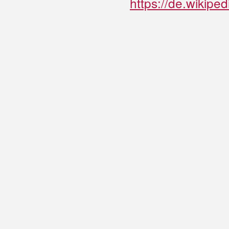
https://de.wikip