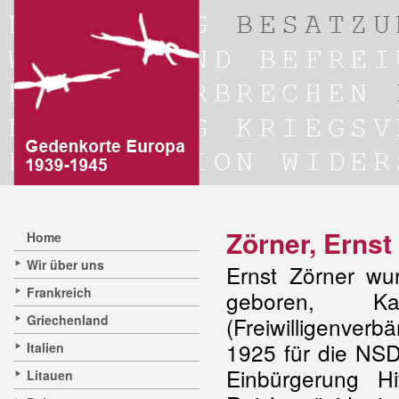
Zörner, Ernst
Home
Wir über uns
Ernst Zörner wu
Frankreich
geboren, K
Griechenland
(Freiwilligenverb
1925 für die NSD
Italien
Einbürgerung Hi
Litauen