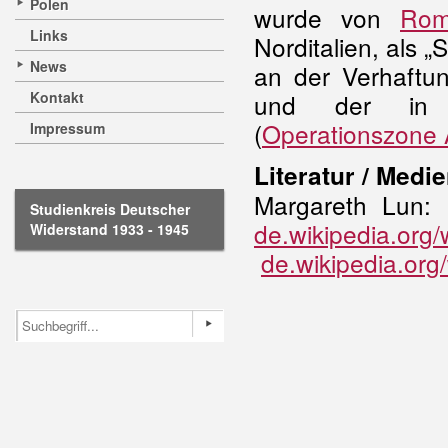
Polen
wurde von
Rom
Links
Norditalien, als 
News
an der Verhaftun
Kontakt
und der i
(
Operationszone 
Impressum
Literatur / Medie
Margareth Lun: 
Studienkreis Deutscher
de.wikipedia.org
Widerstand 1933 - 1945
de.wikipedia.org