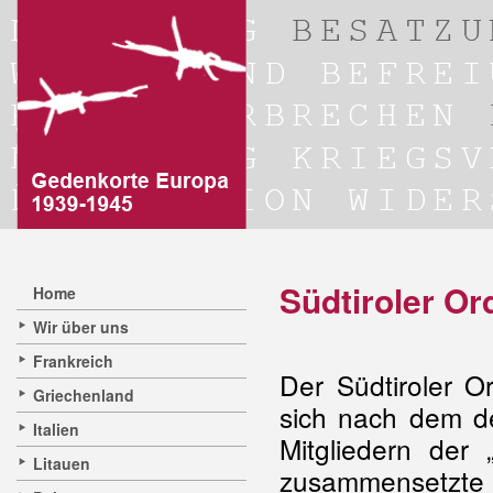
Südtiroler O
Home
Wir über uns
Frankreich
Der Südtiroler Or
Griechenland
sich nach dem d
Italien
Mitgliedern der 
Litauen
zusammensetzte