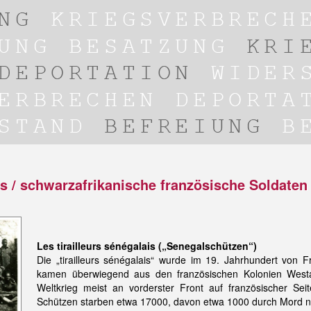
is / schwarzafrikanische französische Soldaten
Les tirailleurs sénégalais („Senegalschützen“)
Die „tirailleurs sénégalais“ wurde im 19. Jahrhundert von F
kamen überwiegend aus den französischen Kolonien Westaf
Weltkrieg meist an vorderster Front auf französischer Se
Schützen starben etwa 17000, davon etwa 1000 durch Mord 