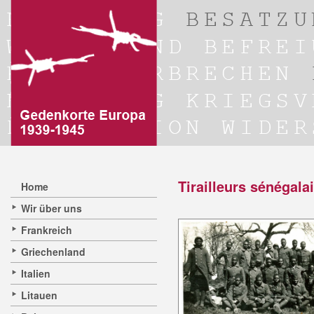
Tirailleurs sénégala
Home
Wir über uns
Frankreich
Griechenland
Italien
Litauen