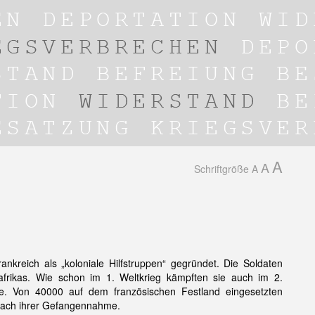
A
A
Schriftgröße
A
rankreich als „koloniale Hilfstruppen“ gegründet. Die Soldaten
rikas. Wie schon im 1. Weltkrieg kämpften sie auch im 2.
ite. Von 40000 auf dem französischen Festland eingesetzten
nach ihrer Gefangennahme.