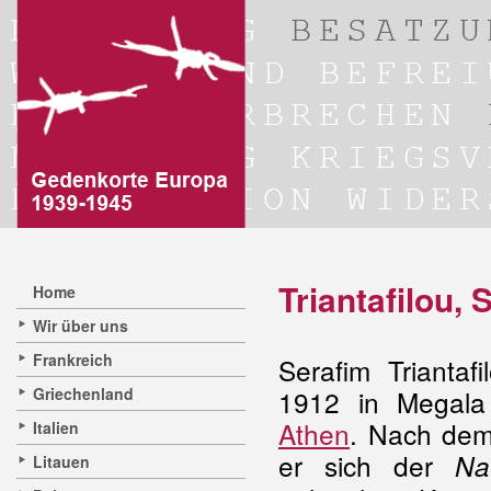
Triantafilou,
Home
Wir über uns
Frankreich
Serafim Triantaf
Griechenland
1912 in Megala 
Athen
. Nach de
Italien
er sich der
Na
Litauen