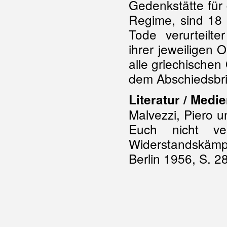
Gedenkstätte für
Regime, sind 18 
Tode verurteilte
ihrer jeweiligen O
alle griechische
dem Abschiedsbrie
Literatur / Medie
Malvezzi, Piero u
Euch nicht ve
Widerstandskäm
Berlin 1956, S. 2