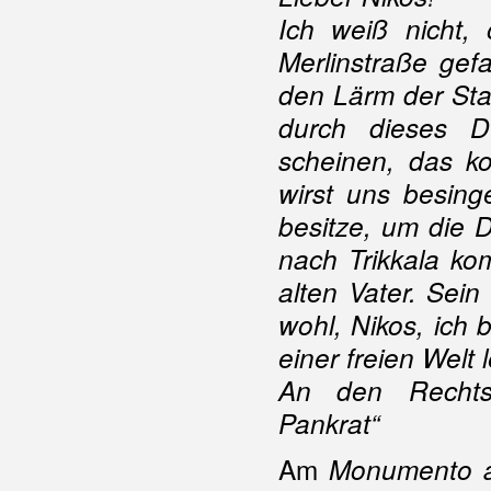
Ich weiß nicht,
Merlinstraße gef
den Lärm der Sta
durch dieses D
scheinen, das k
wirst uns besing
besitze, um die 
nach Trikkala ko
alten Vater. Sei
wohl, Nikos, ich b
einer freien Welt
An den Rechts
Pankrat“
Am
Monumento a