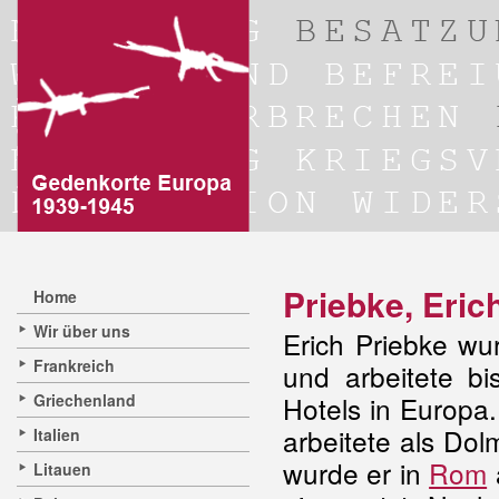
Priebke, Eric
Home
Wir über uns
Erich Priebke wu
Frankreich
und arbeitete b
Griechenland
Hotels in Europa
arbeitete als Dol
Italien
wurde er in
Rom
a
Litauen