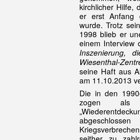
kirchlicher Hilfe
er erst Anfang 
wurde. Trotz sei
1998 blieb er un
einem Interview 
Inszenierung, d
Wiesenthal-Zent
seine Haft aus A
am 11.10.2013 ve
Die in den 1990
zogen als f
„Wiederentde
abgeschlossen
Kriegsverbrechen
seither zu zahlr