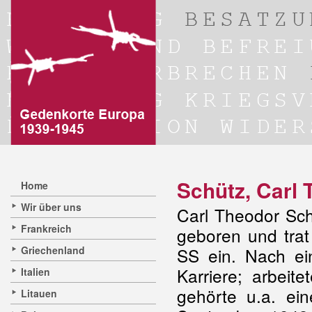
Schütz, Carl
Home
Wir über uns
Carl Theodor Sch
Frankreich
geboren und trat
Griechenland
SS ein. Nach ei
Karriere; arbeit
Italien
gehörte u.a. e
Litauen