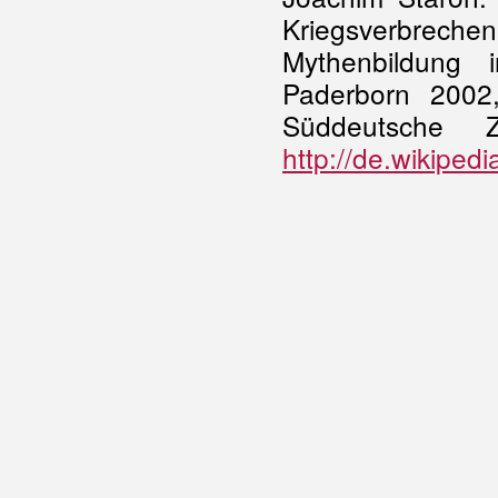
Kriegsverbreche
Mythenbildung 
Paderborn 2002,
Süddeutsche 
http://
de.wikiped