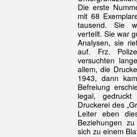
Die erste Numme
mit 68 Exemplar
tausend. Sie w
verteilt. Sie war 
Analysen, sie rie
auf. Frz. Poli
versuchten lange
allem, die Druck
1943, dann kam
Befreiung ersch
legal, gedruckt
Druckerei des „G
Leiter eben die
Beziehungen zu
sich zu einem Blat