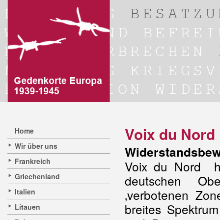
Voix du Nord
Home
Wir über uns
Widerstandsbew
Frankreich
Voix du Nord h
Griechenland
deutschen Obe
‚verbotenen Zo
Italien
breites Spektrum
Litauen