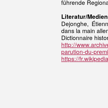
führende Regiona
Literatur/Medien
Dejonghe, Étien
dans la main all
Dictionnaire hist
http://www.archiv
parution-du-prem
https://fr.wikiped