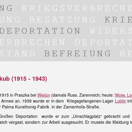
kub (1915 - 1943)
1915 in Praszka bei
Wielún
(damals Russ. Zarenreich; heute:
Woiw. Lo
hen Armee an. 1939 wurde er in dem Kriegsgefangenen-Lager
Lublin
int
er Palma Kunsthonig-Fabrik in der Zamenhofa-Straße.
Großen Deportation wurde er zum „Umschlagplatz“ gebracht un
gleich vergast, sondern zur Arbeit ausgesucht. Er musste die Kleidung