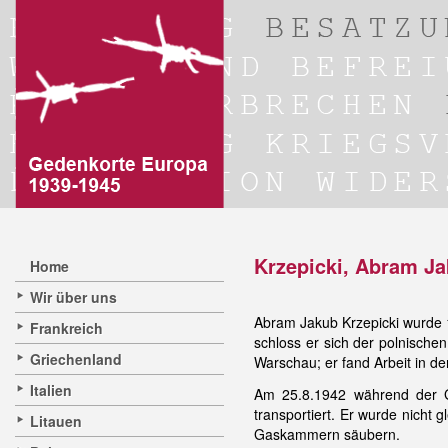
Krzepicki, Abram Ja
Home
Wir über uns
Abram Jakub Krzepicki wurde 
Frankreich
schloss er sich der polnisc
Griechenland
Warschau; er fand Arbeit in d
Italien
Am 25.8.1942 während der 
transportiert. Er wurde nicht 
Litauen
Gaskammern säubern.