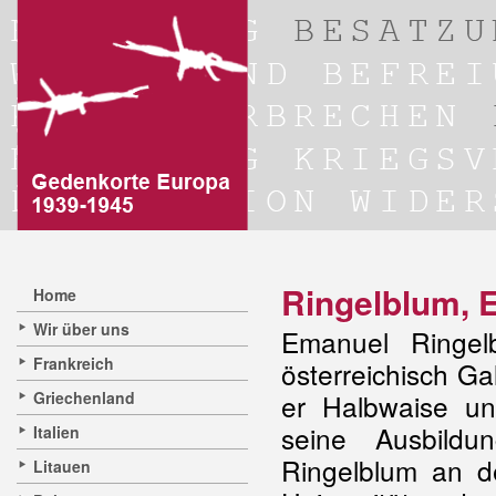
Ringelblum, 
Home
Wir über uns
Emanuel Ringel
Frankreich
österreichisch Ga
Griechenland
er Halbwaise un
seine Ausbildu
Italien
Ringelblum an d
Litauen