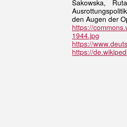
Sakowska, Rut
Ausrottungspolit
den Augen der Op
https://commons.
1944.jpg
https://www.deut
https://de.wikipe