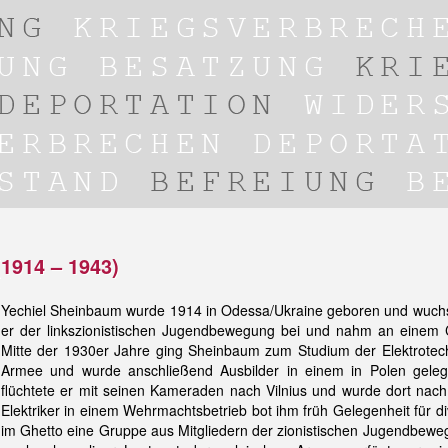
1914 – 1943)
Yechiel Sheinbaum wurde 1914 in Odessa/Ukraine geboren und wuchs in
er der linkszionistischen Jugendbewegung bei und nahm an einem Ca
Mitte der 1930er Jahre ging Sheinbaum zum Studium der Elektrotechn
Armee und wurde anschließend Ausbilder in einem in Polen gele
flüchtete er mit seinen Kameraden nach Vilnius und wurde dort nach
Elektriker in einem Wehrmachtsbetrieb bot ihm früh Gelegenheit für 
im Ghetto eine Gruppe aus Mitgliedern der zionistischen Jugendbew