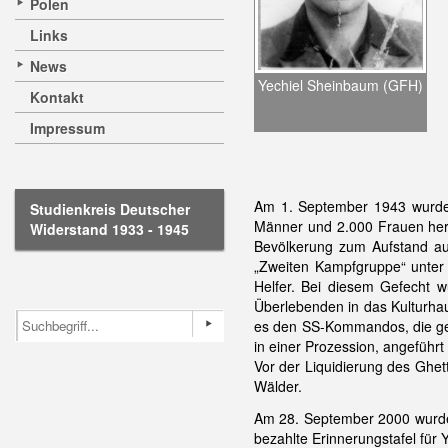
Polen
Links
News
Yechiel Sheinbaum (GFH)
Kontakt
Impressum
Am 1. September 1943 wurde d
Studienkreis Deutscher
Männer und 2.000 Frauen hera
Widerstand 1933 - 1945
Bevölkerung zum Aufstand auf
„Zweiten Kampfgruppe“ unter
Helfer. Bei diesem Gefecht
Überlebenden in das Kulturha
es den SS-Kommandos, die gef
in einer Prozession, angeführ
Vor der Liquidierung des Ghe
Wälder.
Am 28. September 2000 wurde 
bezahlte Erinnerungstafel für