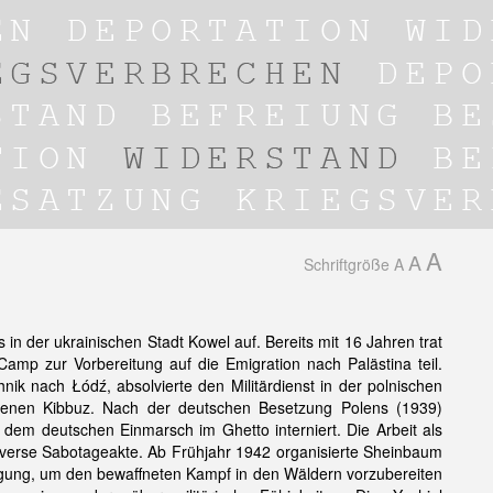
A
A
Schriftgröße
A
 der ukrainischen Stadt Kowel auf. Bereits mit 16 Jahren trat
mp zur Vorbereitung auf die Emigration nach Palästina teil.
ik nach Łódź, absolvierte den Militärdienst in der polnischen
genen Kibbuz. Nach der deutschen Besetzung Polens (1939)
 dem deutschen Einmarsch im Ghetto interniert. Die Arbeit als
diverse Sabotageakte. Ab Frühjahr 1942 organisierte Sheinbaum
egung, um den bewaffneten Kampf in den Wäldern vorzubereiten