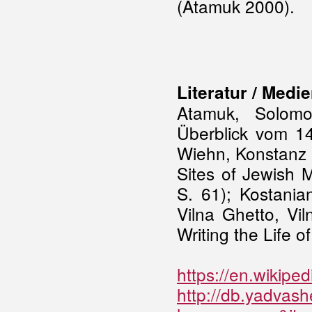
(Atamuk 2000).
Literatur / Medi
Atamuk, Solomo
Überblick vom 14
Wiehn, Konstanz 2
Sites of Jewish 
S. 61); Kostania
Vilna Ghetto, Viln
Writing the Life o
https://en.wiki
http://db.yadvash