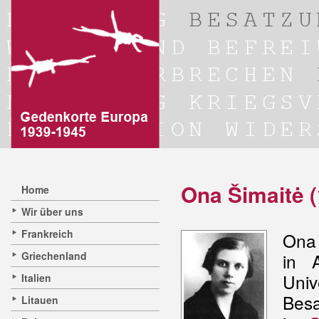
Ona Šimaitė (
Home
Wir über uns
Frankreich
Ona 
Griechenland
in 
Univ
Italien
Besa
Litauen