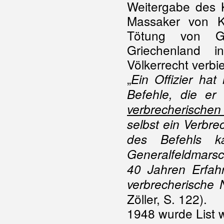
Weitergabe des K
Massaker von Kr
Tötung von G
Griechenland 
Völkerrecht verbie
„
Ein Offizier hat
Befehle, die er
verbrecherischen
selbst ein Verbr
des Befehls k
Generalfeldmars
40 Jahren Erfahr
verbrecherische
Zöller, S. 122).
1948 wurde List 