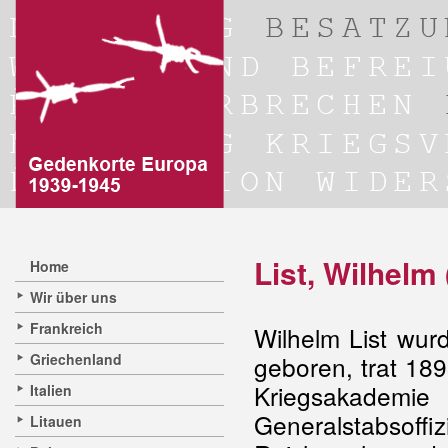
List, Wilhelm
Home
Wir über uns
Frankreich
Wilhelm List wur
Griechenland
geboren, trat 189
Kriegsakademi
Italien
Generalstabsoffi
Litauen