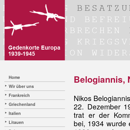
Belogiannis, 
Home
Wir über uns
Frankreich
Nikos Belogianni
Griechenland
22. Dezember 19
trat er der Kom
Italien
bei, 1934 wurde 
Litauen