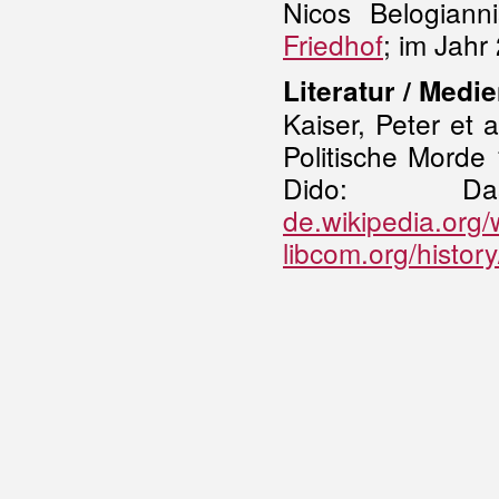
Nicos Belogian
Friedhof
; im Jahr
Literatur / Medie
Kaiser, Peter et a
Politische Morde 
Dido: D
de.wikipedia.org/
libcom.org/histor