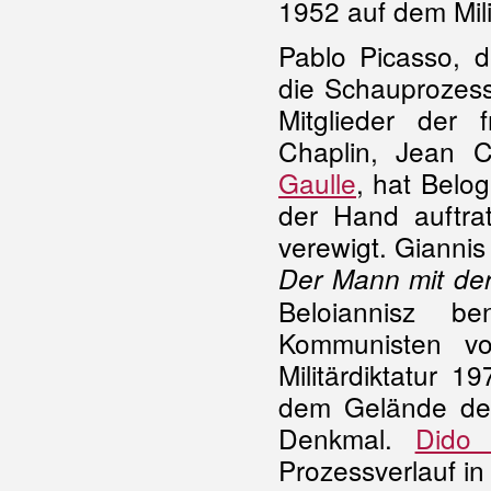
1952 auf dem Mili
Pablo Picasso, d
die Schauprozess
Mitglieder der 
Chaplin, Jean 
Gaulle
, hat Belog
der Hand auftra
verewigt. Giannis
Der Mann mit de
Beloiannisz be
Kommunisten v
Militärdiktatur 1
dem Gelände der
Denkmal.
Dido 
Prozessverlauf i