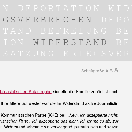
A
A
Schriftgröße
A
leinasiatischen Katastrophe
siedelte die Familie zunächst nach
hre ältere Schwester war die im Widerstand aktive Journalistin
 Kommunistischen Partei (KKE) bei („
Nein, ich akzeptierte nicht,
stischen Partei. Ich akzeptierte das nicht. Ich lehnte es ab, zur
hen Widerstand arbeitete sie vorwiegend journalistisch und setzte