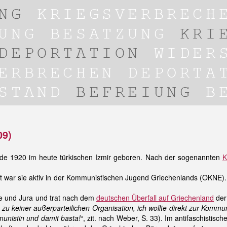
09)
wurde 1920 im heute türkischen Izmir geboren. Nach der sogenannten
K
it war sie aktiv in der Kommunistischen Jugend Griechenlands (OKNE). I
hie und Jura und trat nach dem
deutschen Überfall auf Griechenland
der
 zu keiner außerparteilichen Organisation, ich wollte direkt zur Kommuni
nistin und damit basta!
“, zit. nach Weber, S. 33). Im antifaschistisc