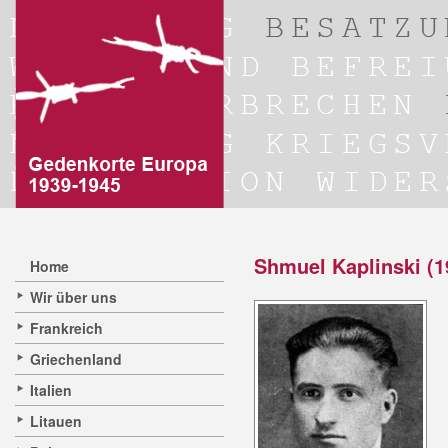
Shmuel Kaplinski (1
Home
Wir über uns
Frankreich
Griechenland
Italien
Litauen