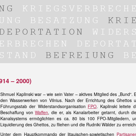
914 – 2000)
Shmuel Kaplinski war – wie sein Vater – aktives Mitglied des „Bund“. 
den Wasserwerken von Vilnius. Nach der Errichtung des Ghettos 
Führungsstab der Widerstandsorganisation
FPO
. Kaplinski leitete
Beschaffung von
Waffen
, die er, als Kanalarbeiter getarnt, durch 
Kanalsystems ermöglichten es ca. 80 bis 100 FPO-Mitgliedern, 
Liquidierung des Ghettos, zu fliehen und die Rudniki Wälder zu erreich
Unter dem Hauptkommando der litauischen-sowjetischen
Partisane