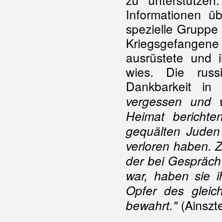
Informationen ü
spezielle Gruppe
Kriegsgefangene 
ausrüstete und 
wies. Die russ
Dankbarkeit in
vergessen und 
Heimat berichte
gequälten Juden 
verloren haben. Zu
der bei Gespräch
war, haben sie i
Opfer des glei
(Ainszt
bewahrt."