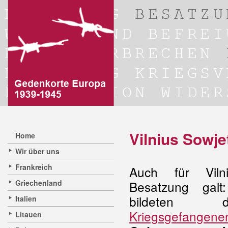
Vilnius Sowj
Home
Wir über uns
Frankreich
Auch für Viln
Griechenland
Besatzung gal
bildete
Italien
Kriegsgefangene
Litauen