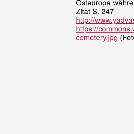
Osteuropa währen
Zitat S. 247
http://www.yadva
https://commons.w
cemetery.jpg
(Fot