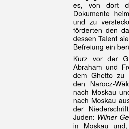
es, von dort
d
Dokumente heim
und zu versteck
förderten den d
dessen Talent sie
Befreiung ein ber
Kurz vor der Gh
Abraham und Fre
dem Ghetto zu
den Narocz-Wäld
nach Moskau und 
nach Moskau aus
der Niederschri
Juden:
Wilner G
in Moskau und, 