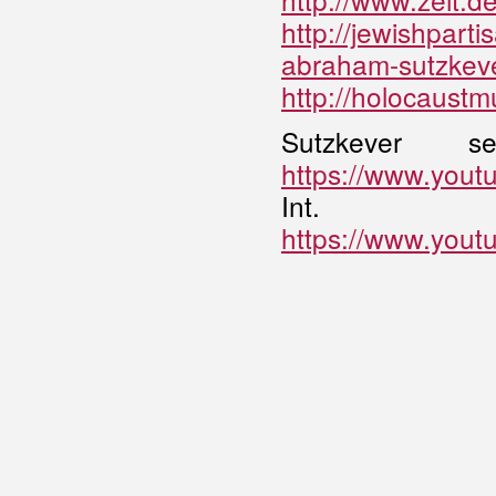
http://jewishpart
abraham-sutzkeve
http://holocaustm
Sutzkever 
https://www.you
Int. Mili
https://www.yo