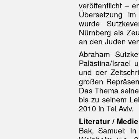
veröffentlicht – 
Übersetzung im 
wurde Sutzkever
Nürnberg als Zeu
an den Juden ve
Abraham Sutzke
Palästina/Israel
und der Zeitschri
großen Repräsent
Das Thema seiner
bis zu seinem Le
2010 in Tel Aviv.
Literatur / Medi
Bak, Samuel: In 