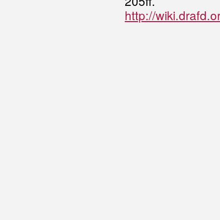
205ff.
http://wiki.drafd