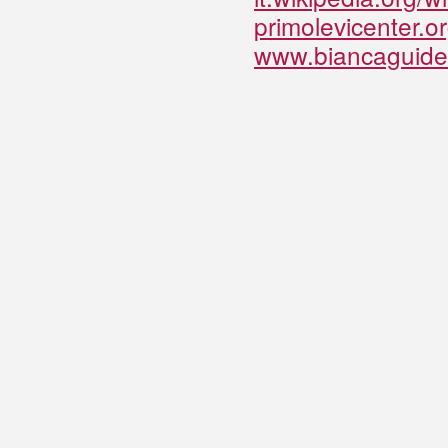
primolevicenter.or
www.biancaguidet