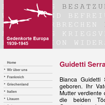
Guidetti Serr
Home
Wir über uns
Frankreich
Bianca Guidett
Griechenland
geboren. Ihr Vat
Mutter verdiente
Italien
die beiden Tö
Litauen