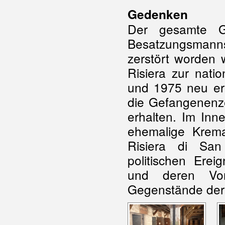
Gedenken
Der gesamte G
Besatzungsmann
zerstört worden 
Risiera zur nati
und 1975 neu erö
die Gefangenenzel
erhalten. Im Inn
ehemalige Krem
Risiera di San
politischen Erei
und deren Vor
Gegenstände der 