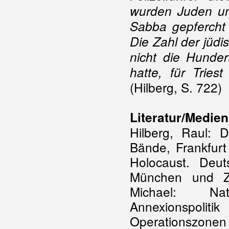
wurden Juden un
Sabba gepfercht
Die Zahl der jüdi
nicht die Hunder
hatte, für Tries
(Hilberg, S. 722)
Literatur/Medien
Hilberg, Raul: 
Bände, Frankfurt
Holocaust. Deu
München und Zür
Michael: Nati
Annexionspolit
Operationszonen 