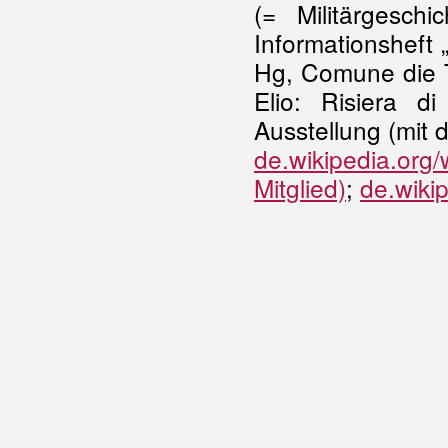
(= Militärgesch
Informationsheft
Hg, Comune die Tr
Elio: Risiera d
Ausstellung (mit 
de.wikipedia.org
Mitglied)
;
de.wikip