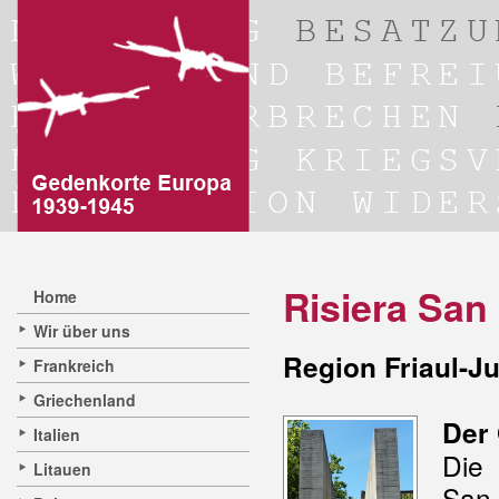
Risiera San
Home
Wir über uns
Region Friaul-Ju
Frankreich
Griechenland
Der 
Italien
Die
Litauen
San 