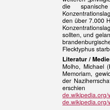
die spanische
Konzentrationsla
den über 7.000 Hä
Konzentrationsl
sollten, und gela
brandenburgis
Flecktyphus starb
Literatur / Medie
Molho, Michael (
Memoriam, gewi
der Naziherrscha
erschien
de.wikipedia.org/
de.wikipedia.org/