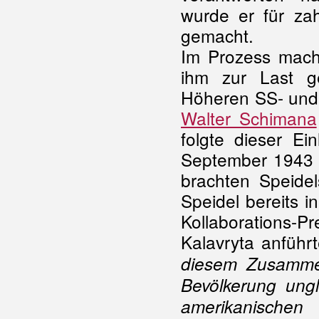
wurde er für zah
gemacht.
Im Prozess macht
ihm zur Last g
Höheren SS- und 
Walter Schimana
folgte dieser E
September 1943 g
brachten Speidel
Speidel bereits i
Kollaborations-P
Kalavryta anführt
diesem Zusamme
Bevölkerung ungl
amerikanischen