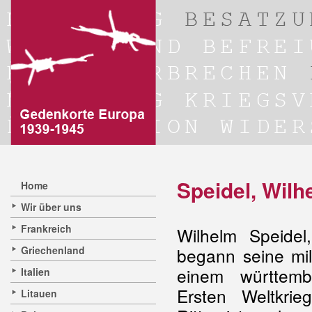
Speidel, Wilh
Home
Wir über uns
Frankreich
Wilhelm Speide
Griechenland
begann seine mil
einem württemb
Italien
Ersten Weltkrie
Litauen