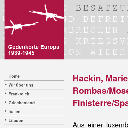
Hackin, Marie
Home
Wir über uns
Rombas/Mosel
Frankreich
Finisterre/Sp
Griechenland
Italien
Litauen
Aus einer luxem