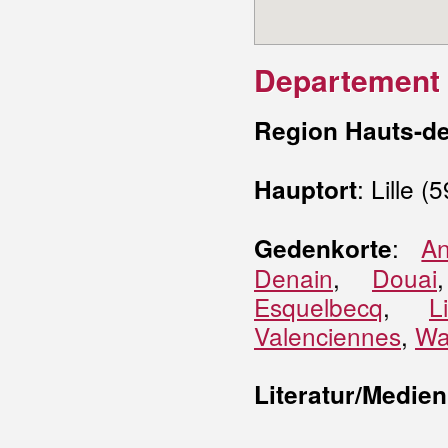
Departement
Region Hauts-de
: Lille (5
Hauptort
:
An
Gedenkorte
Denain
,
Douai
Esquelbecq
,
Li
Valenciennes
,
Wa
Literatur/Medien