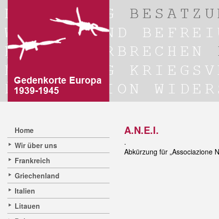
A.N.E.I.
Home
.
Wir über uns
Abkürzung für „Associazione Na
Frankreich
Griechenland
Italien
Litauen