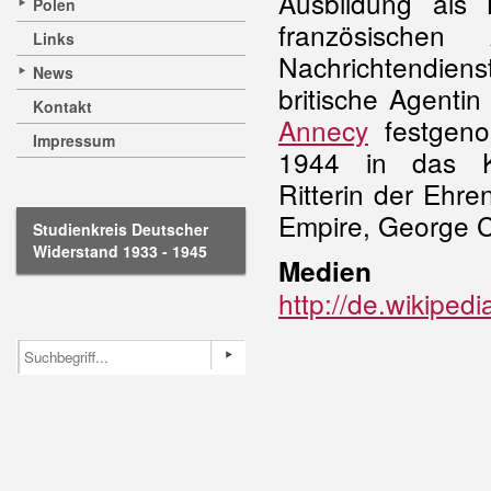
Ausbildung als 
Polen
französischen 
Links
Nachrichtendie
News
britische Agenti
Kontakt
Annecy
festgen
Impressum
1944 in das 
Ritterin der Ehre
Empire, George C
Studienkreis Deutscher
Widerstand 1933 - 1945
Medien
http://de.wikiped