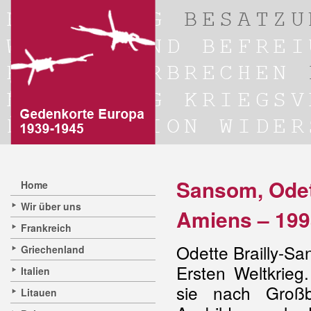
Sansom, Odett
Home
Wir über uns
Amiens – 199
Frankreich
Odette Brailly-Sa
Griechenland
Ersten Weltkrieg
Italien
sie nach Großb
Litauen