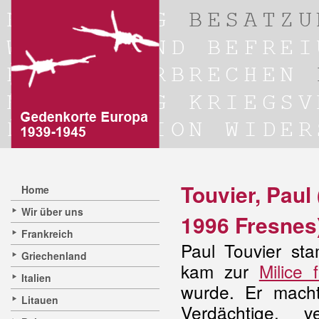
Touvier, Paul
Home
Wir über uns
1996 Fresnes
Frankreich
Paul Touvier sta
Griechenland
kam zur
Milice 
Italien
wurde. Er mach
Litauen
Verdächtige, 