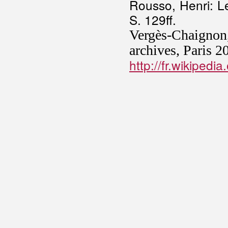
Rousso, Henri: L
S. 129ff.
Vergès-Chaignon
archives, Paris 2
http://fr.wikipedi