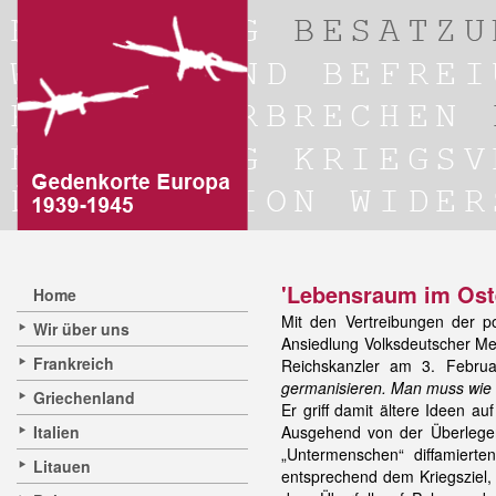
'Lebensraum im Ost
Home
Mit den Vertreibungen der 
Wir über uns
Ansiedlung Volksdeutscher Me
Frankreich
Reichskanzler am 3. Februa
germanisieren. Man muss wie 
Griechenland
Er griff damit ältere Ideen 
Italien
Ausgehend von der Überlegenh
„Untermenschen“ diffamiert
Litauen
entsprechend dem Kriegsziel, 