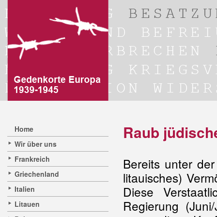
Raub jüdisc
Home
Wir über uns
Frankreich
Bereits unter de
Griechenland
litauisches) Ver
Diese Verstaatli
Italien
Regierung (Juni/
Litauen